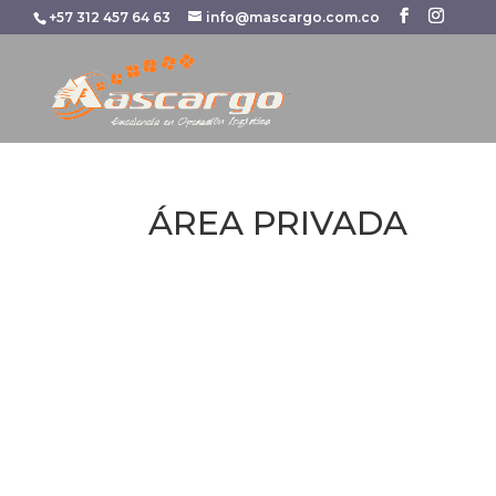
+57 312 457 64 63
info@mascargo.com.co
ÁREA PRIVADA