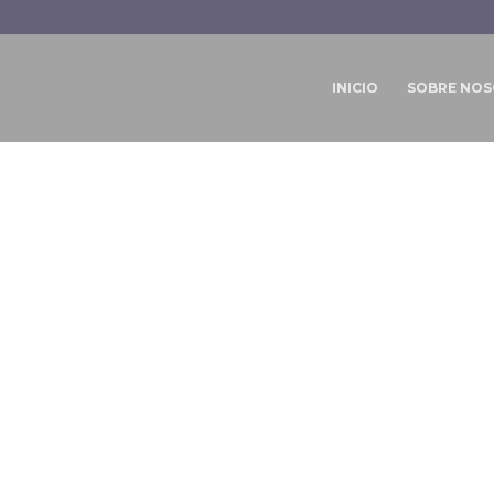
INICIO
SOBRE NO